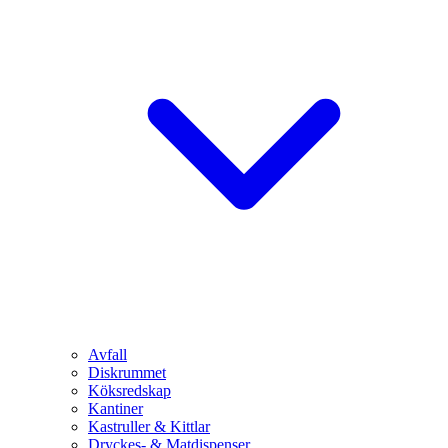
Avfall
Diskrummet
Köksredskap
Kantiner
Kastruller & Kittlar
Dryckes- & Matdispenser