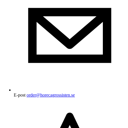
E-post
order@horecagrossisten.se