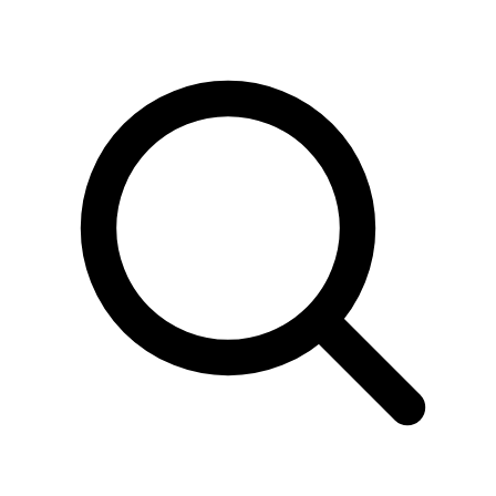
Sök
produkter