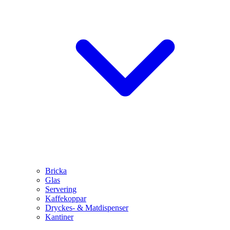
Bricka
Glas
Servering
Kaffekoppar
Dryckes- & Matdispenser
Kantiner