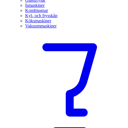
Glassfrysar
Ismaskiner
Kombiugnar
Kyl- och frysskåp
Köksmaskiner
Vakuummaskiner