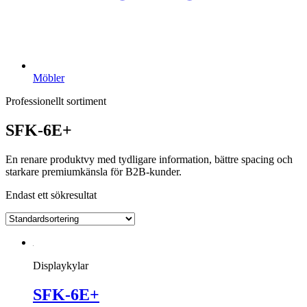
Möbler
Professionellt sortiment
SFK-6E+
En renare produktvy med tydligare information, bättre spacing och
starkare premiumkänsla för B2B-kunder.
Endast ett sökresultat
Displaykylar
SFK-6E+