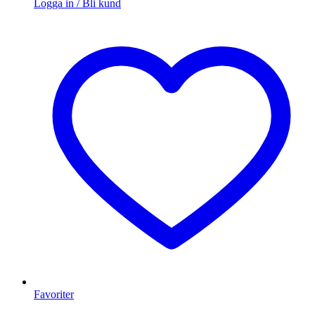
Logga in / Bli kund
Favoriter