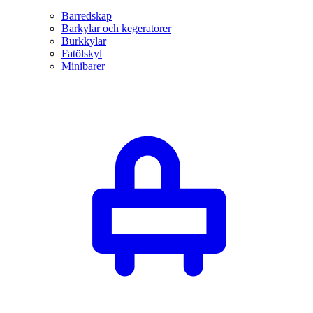
Barredskap
Barkylar och kegeratorer
Burkkylar
Fatölskyl
Minibarer