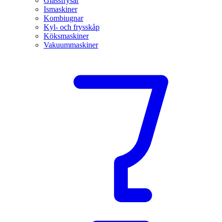
Glassfrysar
Ismaskiner
Kombiugnar
Kyl- och frysskåp
Köksmaskiner
Vakuummaskiner