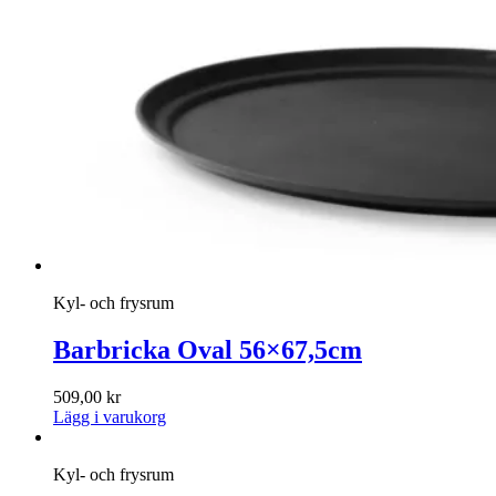
Kyl- och frysrum
Barbricka Oval 56×67,5cm
509,00
kr
Lägg i varukorg
Kyl- och frysrum