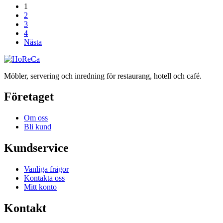
1
2
3
4
Nästa
Möbler, servering och inredning för restaurang, hotell och café.
Företaget
Om oss
Bli kund
Kundservice
Vanliga frågor
Kontakta oss
Mitt konto
Kontakt