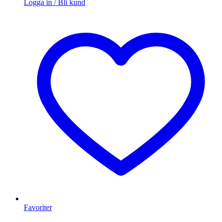
Logga in / Bli kund
Favoriter