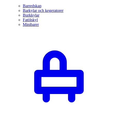
Barredskap
Barkylar och kegeratorer
Burkkylar
Fatölskyl
Minibarer