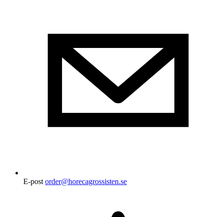
E-post
order@horecagrossisten.se