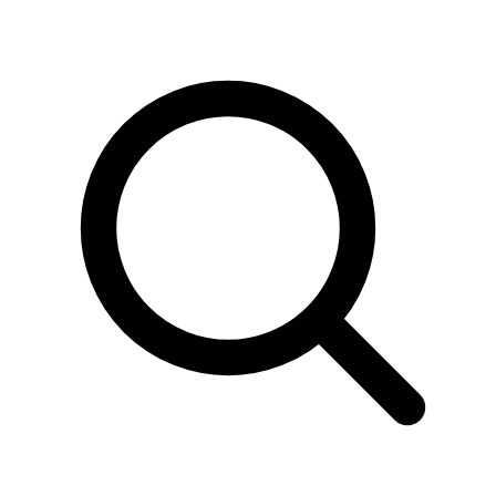
Sök
produkter