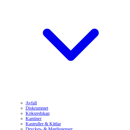
Avfall
Diskrummet
Köksredskap
Kantiner
Kastruller & Kittlar
Dryckes- & Matdispenser