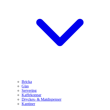
Bricka
Glas
Servering
Kaffekoppar
Dryckes- & Matdispenser
Kantiner