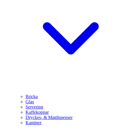
Bricka
Glas
Servering
Kaffekoppar
Dryckes- & Matdispenser
Kantiner