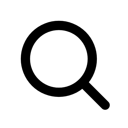
Sök
produkter