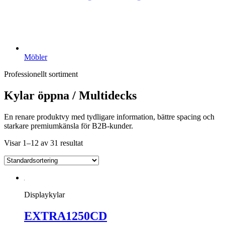
Möbler
Professionellt sortiment
Kylar öppna / Multidecks
En renare produktvy med tydligare information, bättre spacing och
starkare premiumkänsla för B2B-kunder.
Visar 1–12 av 31 resultat
Displaykylar
EXTRA1250CD