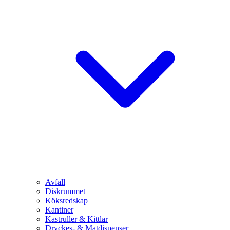
Avfall
Diskrummet
Köksredskap
Kantiner
Kastruller & Kittlar
Dryckes- & Matdispenser