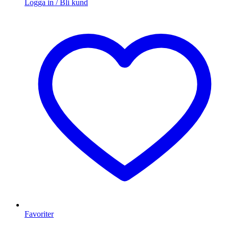
Logga in / Bli kund
Favoriter