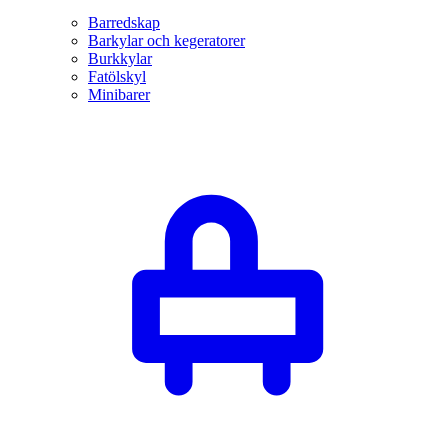
Barredskap
Barkylar och kegeratorer
Burkkylar
Fatölskyl
Minibarer