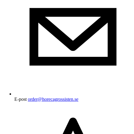
E-post
order@horecagrossisten.se