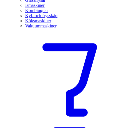
Glassfrysar
Ismaskiner
Kombiugnar
Kyl- och frysskåp
Köksmaskiner
Vakuummaskiner