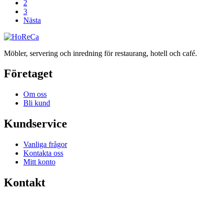
2
3
Nästa
Möbler, servering och inredning för restaurang, hotell och café.
Företaget
Om oss
Bli kund
Kundservice
Vanliga frågor
Kontakta oss
Mitt konto
Kontakt