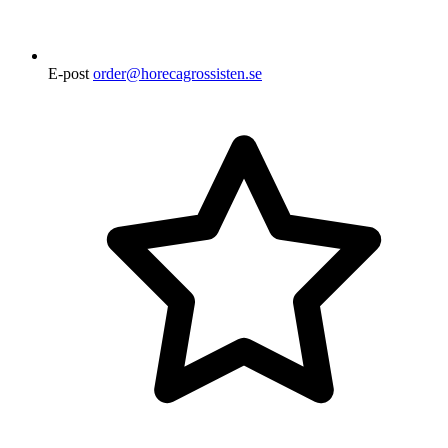
E-post
order@horecagrossisten.se