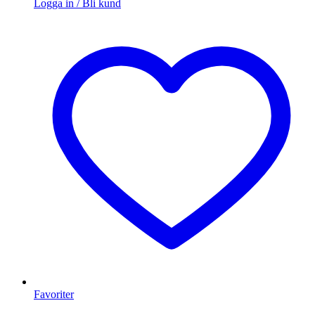
Logga in / Bli kund
Favoriter