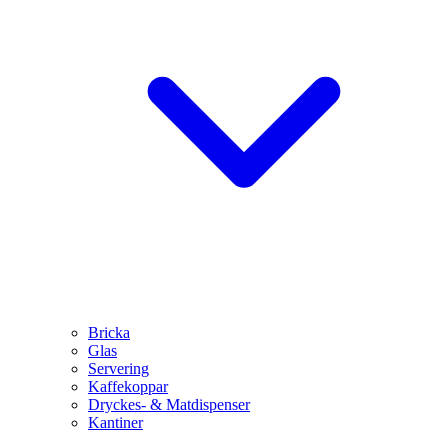
Bricka
Glas
Servering
Kaffekoppar
Dryckes- & Matdispenser
Kantiner