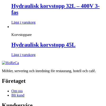
Hydraulisk korvstopp 32L – 400V 3-
fas
Lägg i varukorg
Korvstoppare
Hydraulisk korvstopp 45L
Lägg i varukorg
Möbler, servering och inredning för restaurang, hotell och café.
Företaget
Om oss
Bli kund
Kundservice