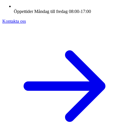
Öppettider
Måndag till fredag
08:00-17:00
Kontakta oss