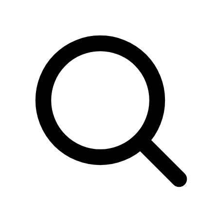
Sök
produkter