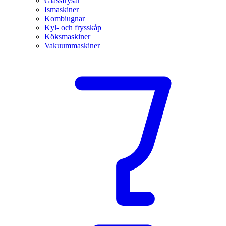
Glassfrysar
Ismaskiner
Kombiugnar
Kyl- och frysskåp
Köksmaskiner
Vakuummaskiner