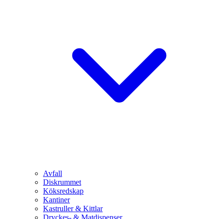
Avfall
Diskrummet
Köksredskap
Kantiner
Kastruller & Kittlar
Dryckes- & Matdispenser