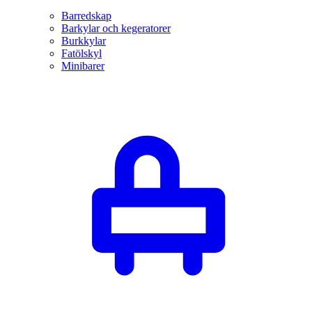
Barredskap
Barkylar och kegeratorer
Burkkylar
Fatölskyl
Minibarer