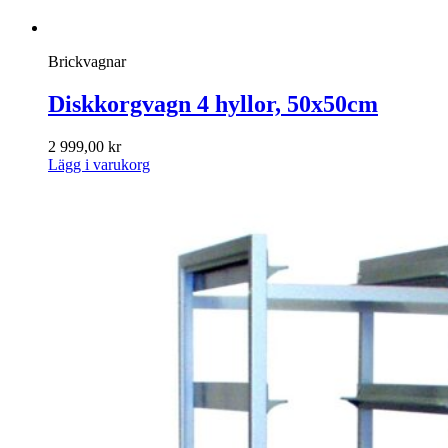
Brickvagnar
Diskkorgvagn 4 hyllor, 50x50cm
2 999,00
kr
Lägg i varukorg