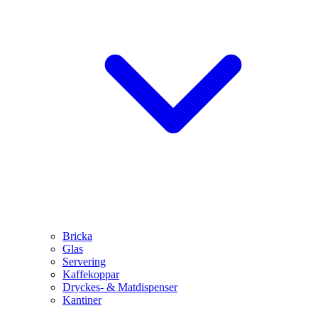
Bricka
Glas
Servering
Kaffekoppar
Dryckes- & Matdispenser
Kantiner