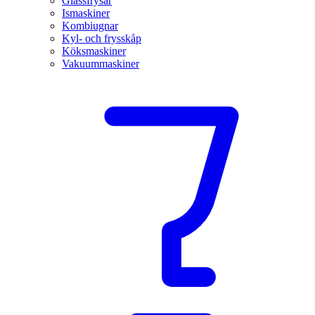
Glassfrysar
Ismaskiner
Kombiugnar
Kyl- och frysskåp
Köksmaskiner
Vakuummaskiner