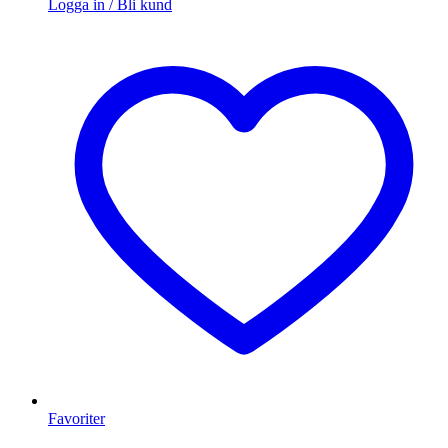
Logga in / Bli kund
Favoriter