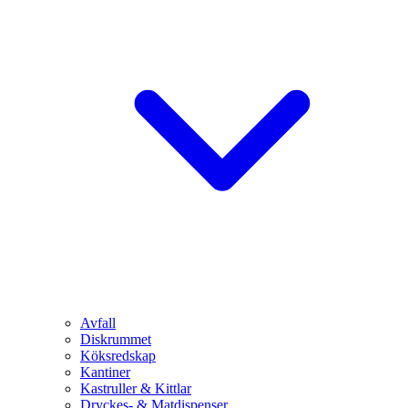
Avfall
Diskrummet
Köksredskap
Kantiner
Kastruller & Kittlar
Dryckes- & Matdispenser