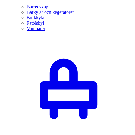
Barredskap
Barkylar och kegeratorer
Burkkylar
Fatölskyl
Minibarer