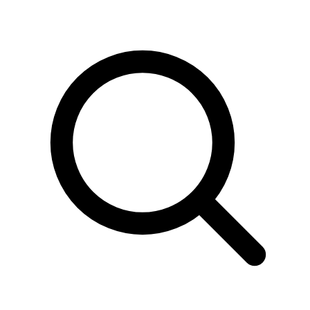
Sök
produkter