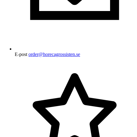
E-post
order@horecagrossisten.se