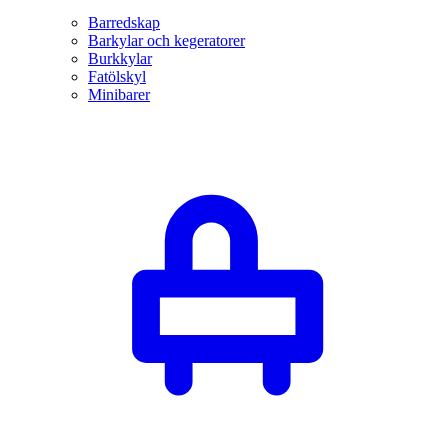
Barredskap
Barkylar och kegeratorer
Burkkylar
Fatölskyl
Minibarer