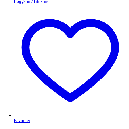
Logga in / Bli kund
Favoriter