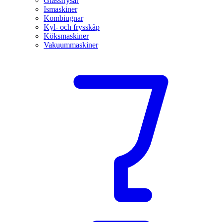
Glassfrysar
Ismaskiner
Kombiugnar
Kyl- och frysskåp
Köksmaskiner
Vakuummaskiner