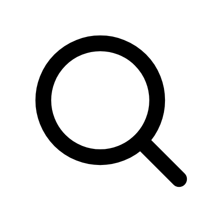
Sök
produkter