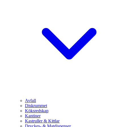
Avfall
Diskrummet
Köksredskap
Kantiner
Kastruller & Kittlar
Dryckes- & Matdispenser